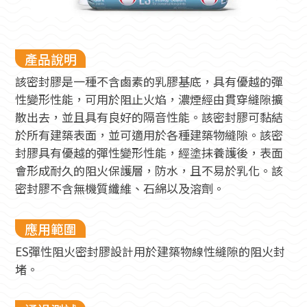
產品說明
該密封膠是一種不含鹵素的乳膠基底，具有優越的彈
性變形性能，可用於阻止火焰，濃煙經由貫穿縫隙擴
散出去，並且具有良好的隔音性能。該密封膠可黏結
於所有建築表面，並可適用於各種建築物縫隙。該密
封膠具有優越的彈性變形性能，經塗抹養護後，表面
會形成耐久的阻火保護層，防水，且不易於乳化。該
密封膠不含無機質纖維、石綿以及溶劑。
應用範圍
ES彈性阻火密封膠設計用於建築物線性縫隙的阻火封
堵。