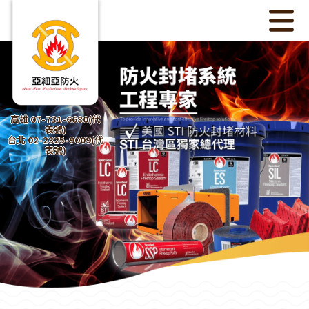
高雄 07-731-6680(代
表號)
台北 02-2325-9009(代
表號)