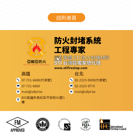
回列表頁
高雄
台北
07-731-6680(代表號)
02-2325-9009(代表號)
07-731-6660
02-2325-9770
mail@afpt.tw
mail@afpt.tw
833高雄市鳥松區竹安街61號1
樓