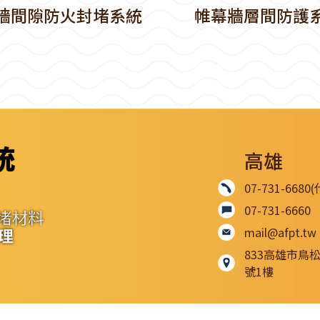
牆間隙防火封堵系統
帷幕牆層間防護
高雄
07-731-6680
07-731-6660
mail@afpt.tw
833高雄市鳥
號1樓