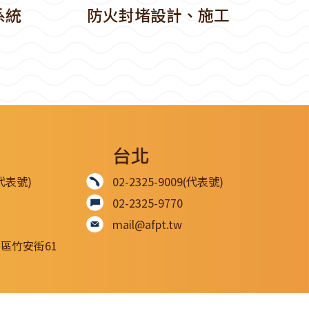
系統
防火封堵設計、施工
台北
(代表號)
02-2325-9009(代表號)
02-2325-9770
mail@afpt.tw
松區竹安街61