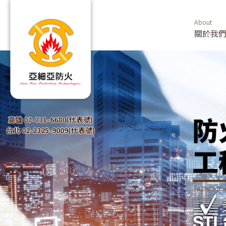
About
關於我
高雄 07-731-6680(代表號)
台北 02-2325-9009(代表號)