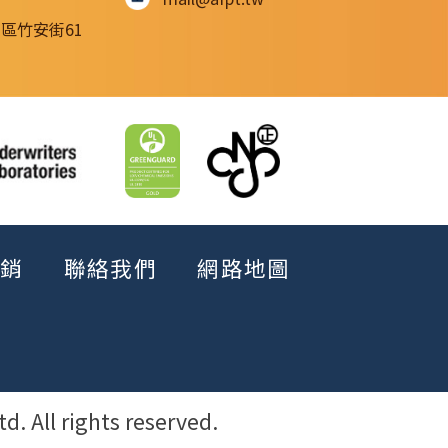
松區竹安街61
銷
聯絡我們
網路地圖
All rights reserved.