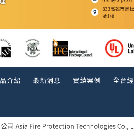
833高雄市鳥
號1樓
產品介紹
最新消息
實績案例
全台經
Fire Protection Technologies Co., Ltd. 