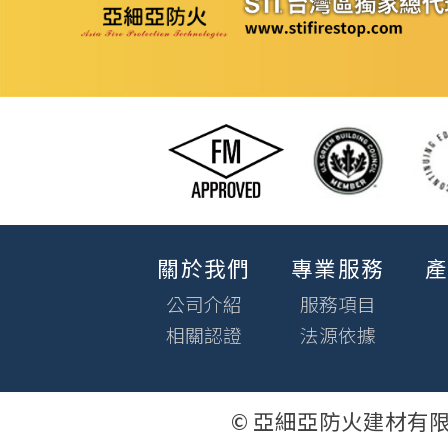
關於我們
專業服務
公司介紹
服務項目
相關認證
法源依據
© 亞細亞防火建材有限公司 Asia 