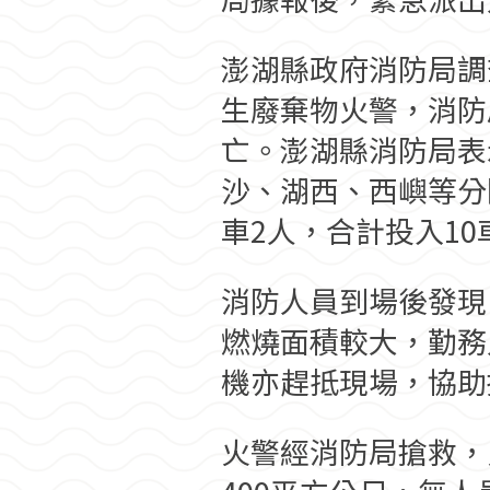
澎湖縣政府消防局調
生廢棄物火警，消防
亡。澎湖縣消防局表
沙、湖西、西嶼等分
車2人，合計投入1
消防人員到場後發現
燃燒面積較大，勤務
機亦趕抵現場，協助
火警經消防局搶救，