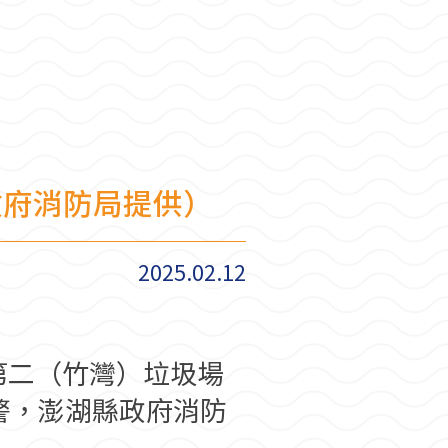
政府消防局提供）
2025.02.12
第二（竹灣）垃圾場
警，澎湖縣政府消防
。