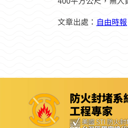
400平方公尺，無人
文章出處：
自由時報