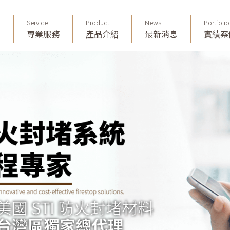
Service
Product
News
Portfolio
們
專業服務
產品介紹
最新消息
實績案