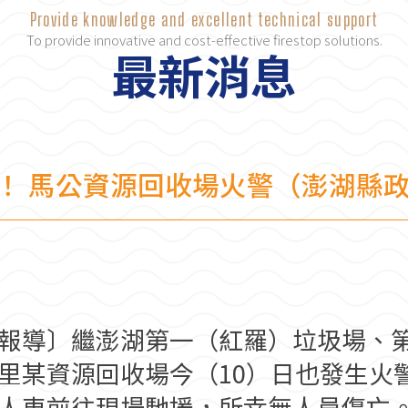
Provide knowledge and excellent technical support
To provide innovative and cost-effective firestop solutions.
最新消息
！ 馬公資源回收場火警（澎湖縣
報導〕繼澎湖第一（紅羅）垃圾場、
里某資源回收場今（10）日也發生火
人車前往現場馳援，所幸無人員傷亡