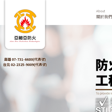
About
關於我
高雄 07-731-6680(代表號)
台北 02-2325-9009(代表號)